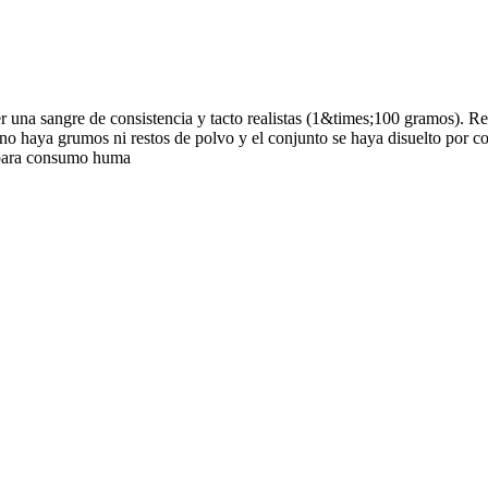
r una sangre de consistencia y tacto realistas (1&times;100 gramos). Re
 haya grumos ni restos de polvo y el conjunto se haya disuelto por com
o para consumo huma