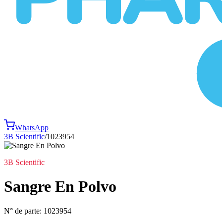
WhatsApp
3B Scientific
/
1023954
3B Scientific
Sangre En Polvo
N° de parte:
1023954