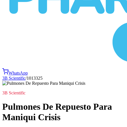
WhatsApp
3B Scientific
/
1013325
3B Scientific
Pulmones De Repuesto Para
Maniqui Crisis