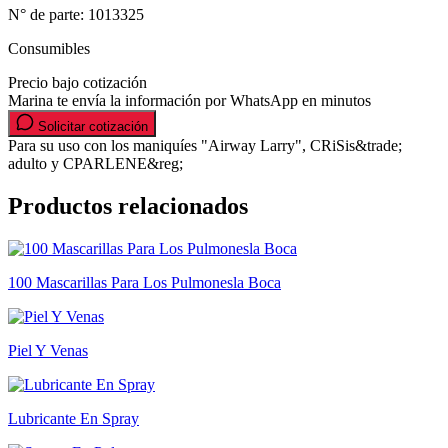
N° de parte:
1013325
Consumibles
Precio bajo cotización
Marina te envía la información por WhatsApp en minutos
Solicitar cotización
Para su uso con los maniquíes "Airway Larry", CRiSis&trade;
adulto y CPARLENE&reg;
Productos relacionados
100 Mascarillas Para Los Pulmonesla Boca
Piel Y Venas
Lubricante En Spray