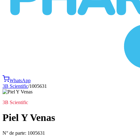
WhatsApp
3B Scientific
/
1005631
3B Scientific
Piel Y Venas
N° de parte:
1005631