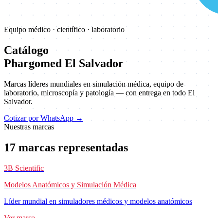
Equipo médico · científico · laboratorio
Catálogo
Phargomed El Salvador
Marcas líderes mundiales en simulación médica, equipo de
laboratorio, microscopía y patología — con entrega en todo
El
Salvador
.
Cotizar por WhatsApp
→
Nuestras marcas
17
marcas
representadas
3B Scientific
Modelos Anatómicos y Simulación Médica
Líder mundial en simuladores médicos y modelos anatómicos
Ver marca →