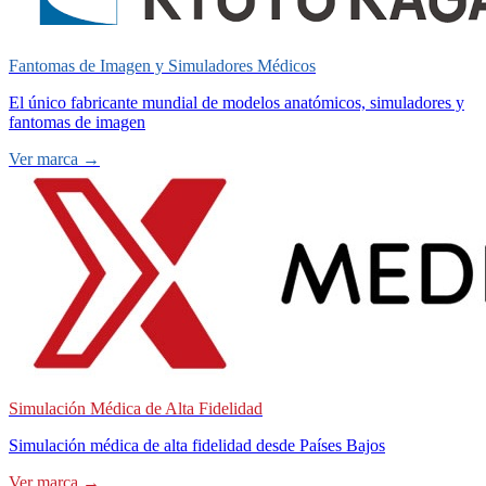
Fantomas de Imagen y Simuladores Médicos
El único fabricante mundial de modelos anatómicos, simuladores y
fantomas de imagen
Ver marca →
Simulación Médica de Alta Fidelidad
Simulación médica de alta fidelidad desde Países Bajos
Ver marca →