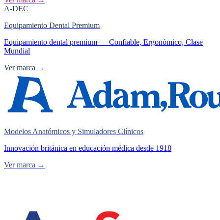
A-DEC
Equipamiento Dental Premium
Equipamiento dental premium — Confiable, Ergonómico, Clase
Mundial
Ver marca →
Modelos Anatómicos y Simuladores Clínicos
Innovación británica en educación médica desde 1918
Ver marca →