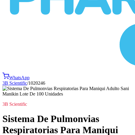
WhatsApp
3B Scientific
/
1020246
3B Scientific
Sistema De Pulmonvias
Respiratorias Para Maniqui