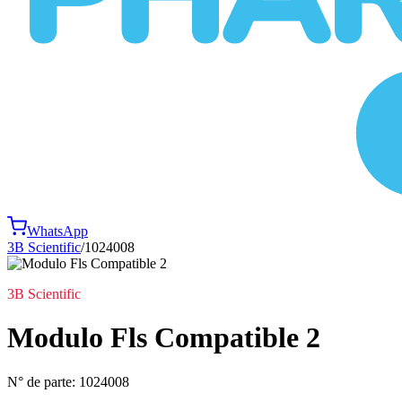
WhatsApp
3B Scientific
/
1024008
3B Scientific
Modulo Fls Compatible 2
N° de parte:
1024008