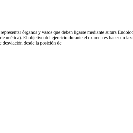
epresentar órganos y vasos que deben ligarse mediante sutura Endolo
mérica). El objetivo del ejercicio durante el examen es hacer un lazo y
 desviación desde la posición de