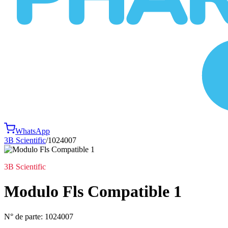
WhatsApp
3B Scientific
/
1024007
3B Scientific
Modulo Fls Compatible 1
N° de parte:
1024007