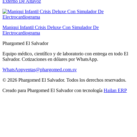
Externo De Altavoz
Maniqui Infantil Crisis Deluxe Con Simulador De
Electrocardiograma
Phargomed El Salvador
Equipo médico, científico y de laboratorio con entrega en todo
El
Salvador
. Cotizaciones en dólares por WhatsApp.
WhatsApp
ventas@phargomed.com.sv
©
2026
Phargomed El Salvador
. Todos los derechos reservados.
Creado para
Phargomed El Salvador
con tecnología
Hailan ERP