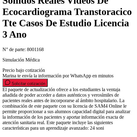
Sonidos Reales Videos De
Ecocardiograma Transtoracico
Tte Casos De Estudio Licencia
3 Ano
N° de parte:
8001168
Simulación Médica
Precio bajo cotización
Marina te envía la información por WhatsApp en minutos
Solicitar cotización
El paquete de actualización ofrece a los estudiantes la ventaja
añadida de poder acceder a datos auténticos y verosímiles de
pacientes reales antes de incorporarse al ámbito hospitalario. La
combinación de este paquete con su licencia de SAM4 Online le
permite proporcionar a sus alumnos capacidad digital para analizar
la información de los pacientes y aportar información exacta de
atención sanitaria real. Este paquete incluye las siguientes
características para un aprendizaje avanzado: 24 soni