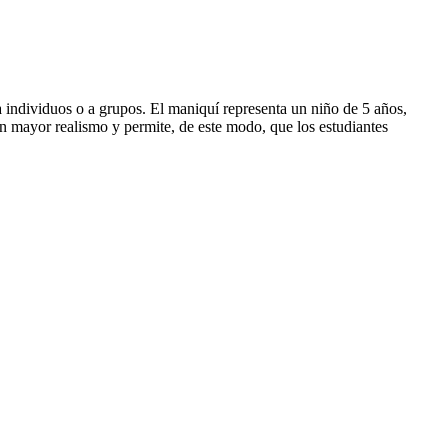
a individuos o a grupos. El maniquí representa un niño de 5 años,
 un mayor realismo y permite, de este modo, que los estudiantes