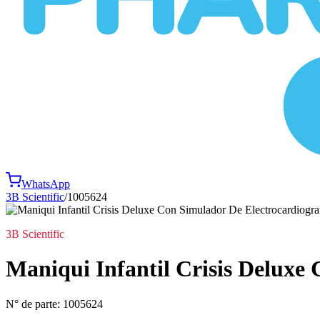
WhatsApp
3B Scientific
/
1005624
3B Scientific
Maniqui Infantil Crisis Deluxe
N° de parte:
1005624