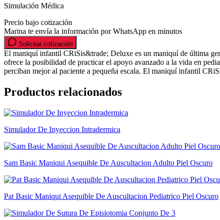
Simulación Médica
Precio bajo cotización
Marina te envía la información por WhatsApp en minutos
Solicitar cotización
El maniquí infantil CRiSis&trade; Deluxe es un maniquí de última gene
ofrece la posibilidad de practicar el apoyo avanzado a la vida en pedi
perciban mejor al paciente a pequeña escala. El maniquí infantil CRi
Productos relacionados
Simulador De Inyeccion Intradermica
Sam Basic Maniqui Asequible De Auscultacion Adulto Piel Oscuro
Pat Basic Maniqui Asequible De Auscultacion Pediatrico Piel Oscuro