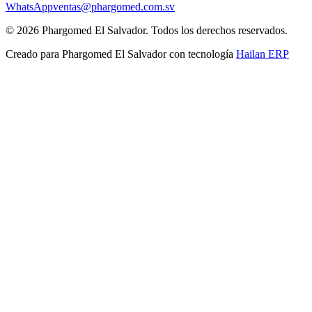
WhatsApp
ventas@phargomed.com.sv
©
2026
Phargomed El Salvador
. Todos los derechos reservados.
Creado para
Phargomed El Salvador
con tecnología
Hailan ERP