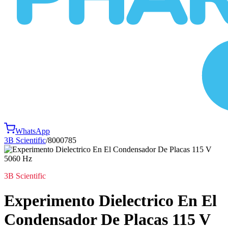
WhatsApp
3B Scientific
/
8000785
3B Scientific
Experimento Dielectrico En El
Condensador De Placas 115 V