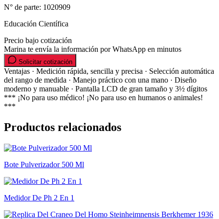
N° de parte:
1020909
Educación Científica
Precio bajo cotización
Marina te envía la información por WhatsApp en minutos
Solicitar cotización
Ventajas · Medición rápida, sencilla y precisa · Selección automática
del rango de medida · Manejo práctico con una mano · Diseño
moderno y manuable · Pantalla LCD de gran tamaño y 3½ dígitos
*** ¡No para uso médico! ¡No para uso en humanos o animales!
***
Productos relacionados
Bote Pulverizador 500 Ml
Medidor De Ph 2 En 1