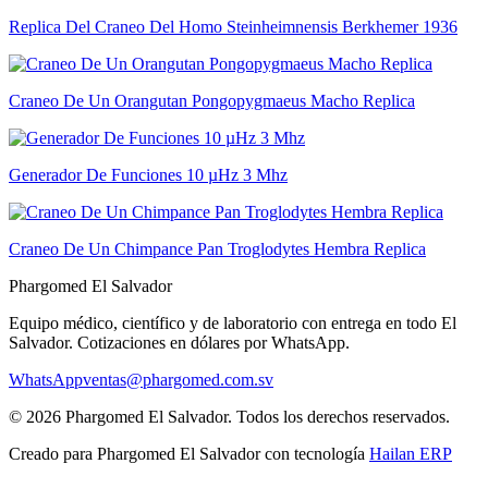
Replica Del Craneo Del Homo Steinheimnensis Berkhemer 1936
Craneo De Un Orangutan Pongopygmaeus Macho Replica
Generador De Funciones 10 µHz 3 Mhz
Craneo De Un Chimpance Pan Troglodytes Hembra Replica
Phargomed El Salvador
Equipo médico, científico y de laboratorio con entrega en todo
El
Salvador
. Cotizaciones en dólares por WhatsApp.
WhatsApp
ventas@phargomed.com.sv
©
2026
Phargomed El Salvador
. Todos los derechos reservados.
Creado para
Phargomed El Salvador
con tecnología
Hailan ERP