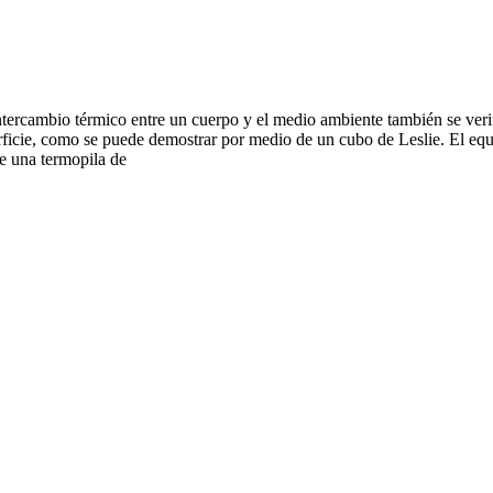
ntercambio térmico entre un cuerpo y el medio ambiente también se verif
erficie, como se puede demostrar por medio de un cubo de Leslie. El e
de una termopila de