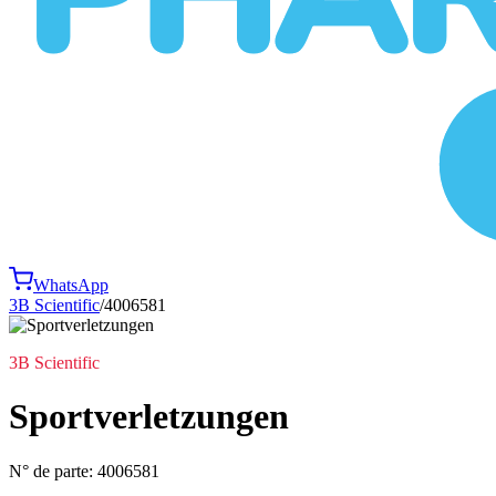
WhatsApp
3B Scientific
/
4006581
3B Scientific
Sportverletzungen
N° de parte:
4006581