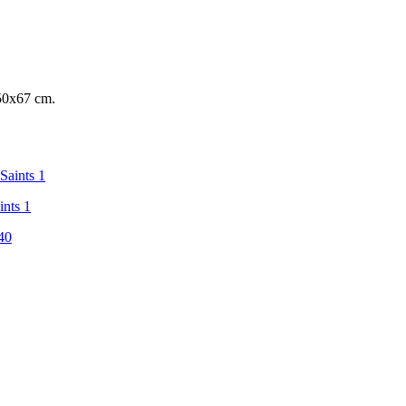
 50x67 cm.
nts 1