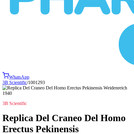
WhatsApp
3B Scientific
/
1001293
3B Scientific
Replica Del Craneo Del Homo
Erectus Pekinensis