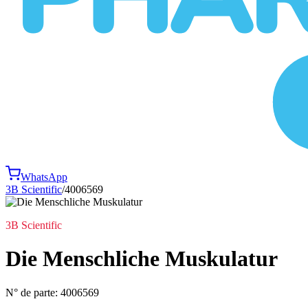
WhatsApp
3B Scientific
/
4006569
3B Scientific
Die Menschliche Muskulatur
N° de parte:
4006569