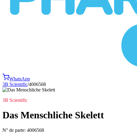
WhatsApp
3B Scientific
/
4006568
3B Scientific
Das Menschliche Skelett
N° de parte:
4006568