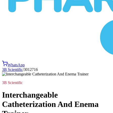
WhatsApp
3B Scientific
/
3012716
3B Scientific
Interchangeable
Catheterization And Enema