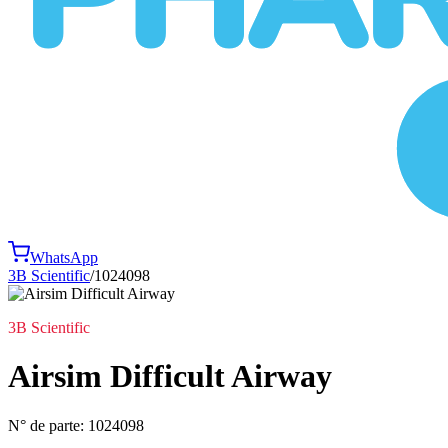
WhatsApp
3B Scientific
/
1024098
3B Scientific
Airsim Difficult Airway
N° de parte:
1024098