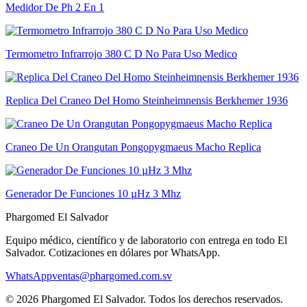
Medidor De Ph 2 En 1
Termometro Infrarrojo 380 C D No Para Uso Medico
Replica Del Craneo Del Homo Steinheimnensis Berkhemer 1936
Craneo De Un Orangutan Pongopygmaeus Macho Replica
Generador De Funciones 10 µHz 3 Mhz
Phargomed El Salvador
Equipo médico, científico y de laboratorio con entrega en todo
El
Salvador
. Cotizaciones en dólares por WhatsApp.
WhatsApp
ventas@phargomed.com.sv
©
2026
Phargomed El Salvador
. Todos los derechos reservados.