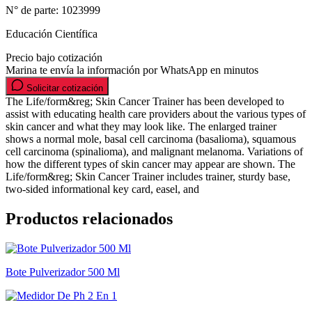
N° de parte:
1023999
Educación Científica
Precio bajo cotización
Marina te envía la información por WhatsApp en minutos
Solicitar cotización
The Life/form&reg; Skin Cancer Trainer has been developed to
assist with educating health care providers about the various types of
skin cancer and what they may look like. The enlarged trainer
shows a normal mole, basal cell carcinoma (basalioma), squamous
cell carcinoma (spinalioma), and malignant melanoma. Variations of
how the different types of skin cancer may appear are shown. The
Life/form&reg; Skin Cancer Trainer includes trainer, sturdy base,
two-sided informational key card, easel, and
Productos relacionados
Bote Pulverizador 500 Ml