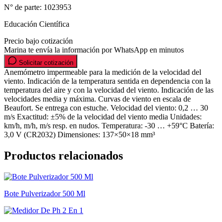
N° de parte:
1023953
Educación Científica
Precio bajo cotización
Marina te envía la información por WhatsApp en minutos
Solicitar cotización
Anemómetro impermeable para la medición de la velocidad del
viento. Indicación de la temperatura sentida en dependencia con la
temperatura del aire y con la velocidad del viento. Indicación de las
velocidades media y máxima. Curvas de viento en escala de
Beaufort. Se entrega con estuche. Velocidad del viento: 0,2 … 30
m/s Exactitud: ±5% de la velocidad del viento media Unidades:
km/h, m/h, m/s resp. en nudos. Temperatura: -30 … +59°C Batería:
3,0 V (CR2032) Dimensiones: 137×50×18 mm³
Productos relacionados
Bote Pulverizador 500 Ml