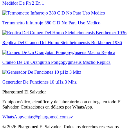
Medidor De Ph 2 En 1
Termometro Infrarrojo 380 C D No Para Uso Medico
Replica Del Craneo Del Homo Steinheimnensis Berkhemer 1936
Craneo De Un Orangutan Pongopygmaeus Macho Replica
Generador De Funciones 10 µHz 3 Mhz
Phargomed El Salvador
Equipo médico, científico y de laboratorio con entrega en todo
El
Salvador
. Cotizaciones en dólares por WhatsApp.
WhatsApp
ventas@phargomed.com.sv
©
2026
Phargomed El Salvador
. Todos los derechos reservados.