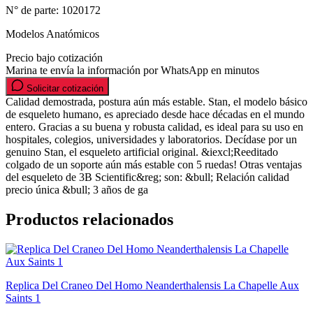
N° de parte:
1020172
Modelos Anatómicos
Precio bajo cotización
Marina te envía la información por WhatsApp en minutos
Solicitar cotización
Calidad demostrada, postura aún más estable. Stan, el modelo básico
de esqueleto humano, es apreciado desde hace décadas en el mundo
entero. Gracias a su buena y robusta calidad, es ideal para su uso en
hospitales, colegios, universidades y laboratorios. Decídase por un
genuino Stan, el esqueleto artificial original. &iexcl;Reeditado
colgado de un soporte aún más estable con 5 ruedas! Otras ventajas
del esqueleto de 3B Scientific&reg; son: &bull; Relación calidad
precio única &bull; 3 años de ga
Productos relacionados
Replica Del Craneo Del Homo Neanderthalensis La Chapelle Aux
Saints 1