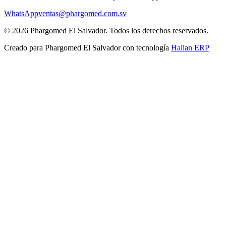
WhatsApp
ventas@phargomed.com.sv
©
2026
Phargomed El Salvador
. Todos los derechos reservados.
Creado para
Phargomed El Salvador
con tecnología
Hailan ERP