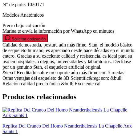
N° de parte:
1020171
Modelos Anatómicos
Precio bajo cotización
Marina te envía la información por WhatsApp en minutos
Solicitar cotización
Calidad demostrada, postura aún más firme. Stan, el modelo básico
de esqueleto humano, es apreciado desde hace décadas en el mundo
entero. Gracias a su excelente calidad y resistencia, es ideal para su
uso en hospitales, colegios, universidades y laboratorios. Decídase
por un genuino Stan, el esqueleto artificial original.
&iexcl;Reeditado sobre un soporte aún más firme con 5 ruedas!
Otras ventajas del esqueleto de 3B Scientific&reg; son: &bull;
Relación calidad precio única &bull; Excelente cal
Productos relacionados
Replica Del Craneo Del Homo Neanderthalensis La Chapelle Aux
Saints 1