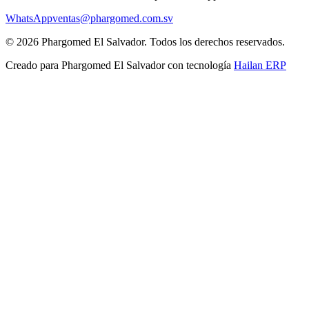
WhatsApp
ventas@phargomed.com.sv
©
2026
Phargomed El Salvador
. Todos los derechos reservados.
Creado para
Phargomed El Salvador
con tecnología
Hailan ERP