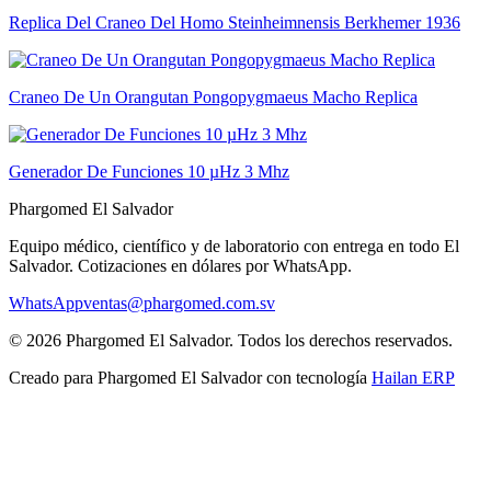
Replica Del Craneo Del Homo Steinheimnensis Berkhemer 1936
Craneo De Un Orangutan Pongopygmaeus Macho Replica
Generador De Funciones 10 µHz 3 Mhz
Phargomed El Salvador
Equipo médico, científico y de laboratorio con entrega en todo
El
Salvador
. Cotizaciones en dólares por WhatsApp.
WhatsApp
ventas@phargomed.com.sv
©
2026
Phargomed El Salvador
. Todos los derechos reservados.
Creado para
Phargomed El Salvador
con tecnología
Hailan ERP