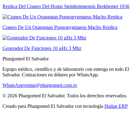
Replica Del Craneo Del Homo Steinheimnensis Berkhemer 1936
Craneo De Un Orangutan Pongopygmaeus Macho Replica
Generador De Funciones 10 µHz 3 Mhz
Phargomed El Salvador
Equipo médico, científico y de laboratorio con entrega en todo
El
Salvador
. Cotizaciones en dólares por WhatsApp.
WhatsApp
ventas@phargomed.com.sv
©
2026
Phargomed El Salvador
. Todos los derechos reservados.
Creado para
Phargomed El Salvador
con tecnología
Hailan ERP