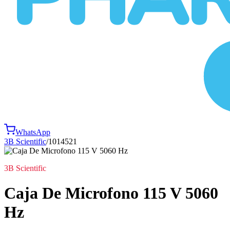
WhatsApp
3B Scientific
/
1014521
3B Scientific
Caja De Microfono 115 V 5060
Hz