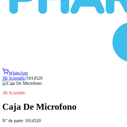
WhatsApp
3B Scientific
/
1014520
3B Scientific
Caja De Microfono
N° de parte:
1014520