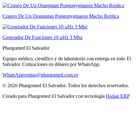
Craneo De Un Orangutan Pongopygmaeus Macho Replica
Generador De Funciones 10 µHz 3 Mhz
Phargomed El Salvador
Equipo médico, científico y de laboratorio con entrega en todo
El
Salvador
. Cotizaciones en dólares por WhatsApp.
WhatsApp
ventas@phargomed.com.sv
©
2026
Phargomed El Salvador
. Todos los derechos reservados.
Creado para
Phargomed El Salvador
con tecnología
Hailan ERP