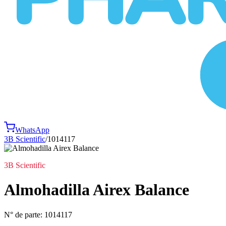
WhatsApp
3B Scientific
/
1014117
3B Scientific
Almohadilla Airex Balance
N° de parte:
1014117