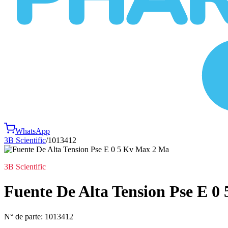
WhatsApp
3B Scientific
/
1013412
3B Scientific
Fuente De Alta Tension Pse E 0
N° de parte:
1013412