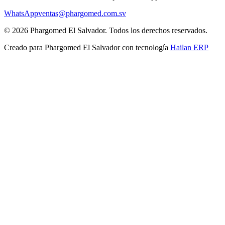
WhatsApp
ventas@phargomed.com.sv
©
2026
Phargomed El Salvador
. Todos los derechos reservados.
Creado para
Phargomed El Salvador
con tecnología
Hailan ERP