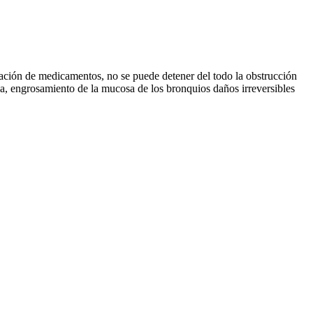
ración de medicamentos, no se puede detener del todo la obstrucción
sa, engrosamiento de la mucosa de los bronquios daños irreversibles