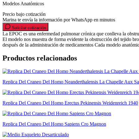
Modelos Anatómicos
Precio bajo cotización
Marina te envía la información por WhatsApp en minutos
Solicitar cotización
La EPOC es una enfermedad pulmonar crónica que conlleva la obstrucci
El modelo nos muestra de forma evidente la obstrucción del tejido br
después de la administración de medicamentos Cada modelo anatómico
Productos relacionados
Replica Del Craneo Del Homo Neanderthalensis La Chapelle Aux Sai
Replica Del Craneo Del Homo Erectus Pekinensis Weidenreich 1940
Replica Del Craneo Del Homo Sapiens Cro Magnon