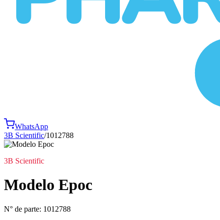
WhatsApp
3B Scientific
/
1012788
3B Scientific
Modelo Epoc
N° de parte:
1012788