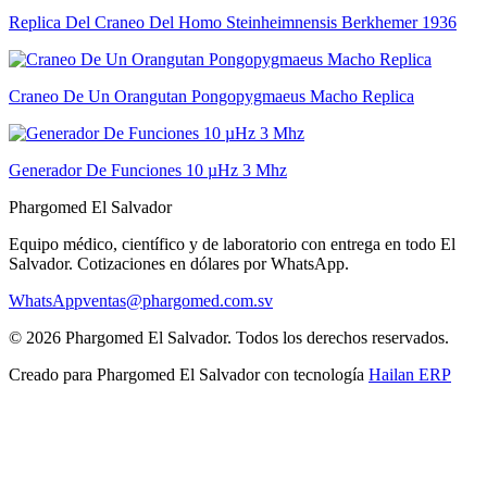
Replica Del Craneo Del Homo Steinheimnensis Berkhemer 1936
Craneo De Un Orangutan Pongopygmaeus Macho Replica
Generador De Funciones 10 µHz 3 Mhz
Phargomed El Salvador
Equipo médico, científico y de laboratorio con entrega en todo
El
Salvador
. Cotizaciones en dólares por WhatsApp.
WhatsApp
ventas@phargomed.com.sv
©
2026
Phargomed El Salvador
. Todos los derechos reservados.
Creado para
Phargomed El Salvador
con tecnología
Hailan ERP