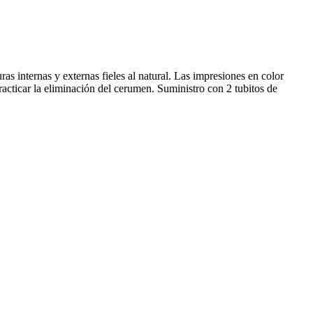
as internas y externas fieles al natural. Las impresiones en color
 practicar la eliminación del cerumen. Suministro con 2 tubitos de