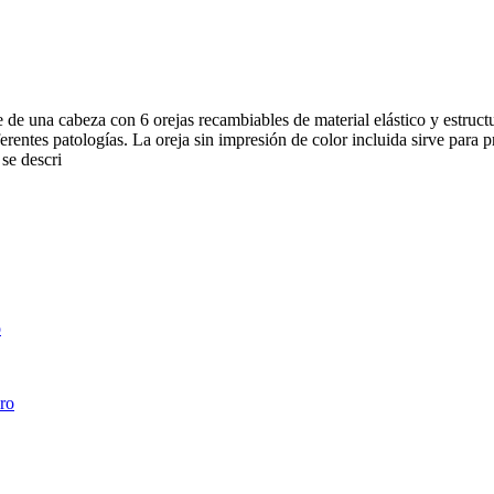
de una cabeza con 6 orejas recambiables de material elástico y estructur
iferentes patologías. La oreja sin impresión de color incluida sirve para
se descri