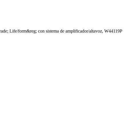
rade; Life/form&reg; con sistema de amplificador/altavoz, W44119P