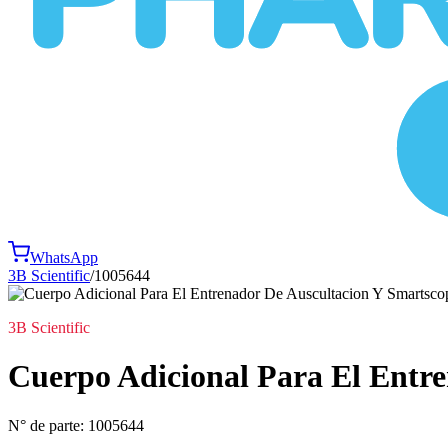
WhatsApp
3B Scientific
/
1005644
3B Scientific
Cuerpo Adicional Para El Entr
N° de parte:
1005644