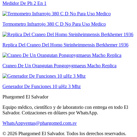
Medidor De Ph 2 En 1
Termometro Infrarrojo 380 C D No Para Uso Medico
Replica Del Craneo Del Homo Steinheimnensis Berkhemer 1936
Craneo De Un Orangutan Pongopygmaeus Macho Replica
Generador De Funciones 10 µHz 3 Mhz
Phargomed El Salvador
Equipo médico, científico y de laboratorio con entrega en todo
El
Salvador
. Cotizaciones en dólares por WhatsApp.
WhatsApp
ventas@phargomed.com.sv
©
2026
Phargomed El Salvador
. Todos los derechos reservados.