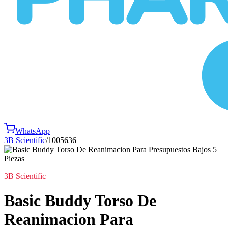
WhatsApp
3B Scientific
/
1005636
3B Scientific
Basic Buddy Torso De
Reanimacion Para