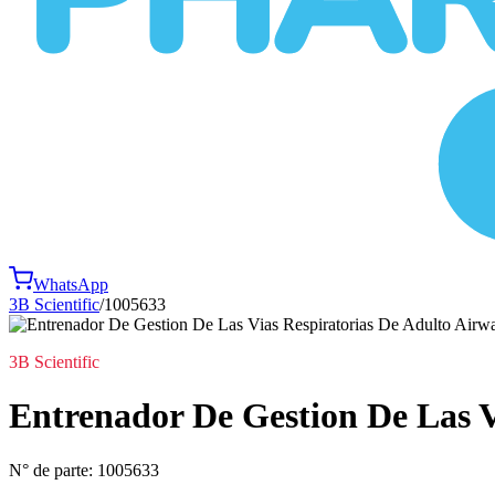
WhatsApp
3B Scientific
/
1005633
3B Scientific
Entrenador De Gestion De Las V
N° de parte:
1005633