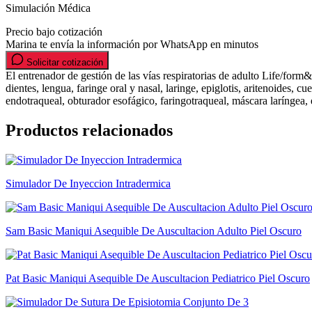
Simulación Médica
Precio bajo cotización
Marina te envía la información por WhatsApp en minutos
Solicitar cotización
El entrenador de gestión de las vías respiratorias de adulto Life/form
dientes, lengua, faringe oral y nasal, laringe, epiglotis, aritenoides, 
endotraqueal, obturador esofágico, faringotraqueal, máscara laríngea, 
Productos relacionados
Simulador De Inyeccion Intradermica
Sam Basic Maniqui Asequible De Auscultacion Adulto Piel Oscuro
Pat Basic Maniqui Asequible De Auscultacion Pediatrico Piel Oscuro