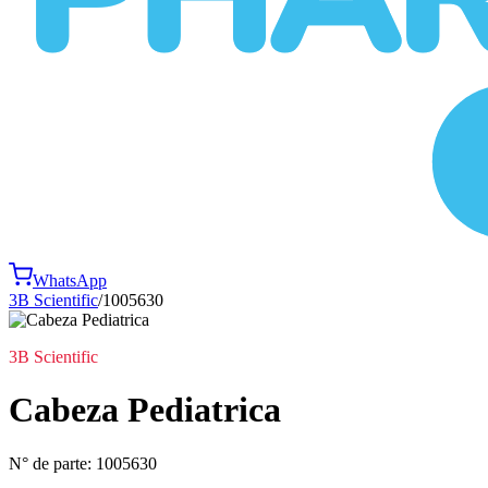
WhatsApp
3B Scientific
/
1005630
3B Scientific
Cabeza Pediatrica
N° de parte:
1005630