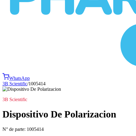
WhatsApp
3B Scientific
/
1005414
3B Scientific
Dispositivo De Polarizacion
N° de parte:
1005414