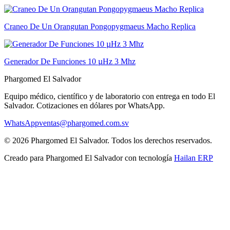
Craneo De Un Orangutan Pongopygmaeus Macho Replica
Generador De Funciones 10 µHz 3 Mhz
Phargomed El Salvador
Equipo médico, científico y de laboratorio con entrega en todo
El
Salvador
. Cotizaciones en dólares por WhatsApp.
WhatsApp
ventas@phargomed.com.sv
©
2026
Phargomed El Salvador
. Todos los derechos reservados.
Creado para
Phargomed El Salvador
con tecnología
Hailan ERP