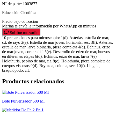
N° de parte:
1003877
Educación Científica
Precio bajo cotización
Marina te envía la información por WhatsApp en minutos
Solicitar cotización
10 preparaciones para microscopio: 1(d). Asterias, estrella de mar,
c.t. de rayo 2(e). Estrella de mar joven, horizontal sec. 3(f). Asterias,
estrella de mar, larva bipinaria, pieza completa 4(d). Echinus, erizo
de mar joven, corte radial 5(e). Desarrollo de erizo de mar, huevos
en diferentes etapas 6(d). Echinus, erizo de mar, larva 7(e).
Holothuria, pepino de mar, c.t. 8(c). Holothuria, pieza completa de
cuerpos viscosos 9(d). Bryozoa, colonia, sec. 10(f). Lingula,
braquiópodo, c.t.
Productos relacionados
Bote Pulverizador 500 Ml