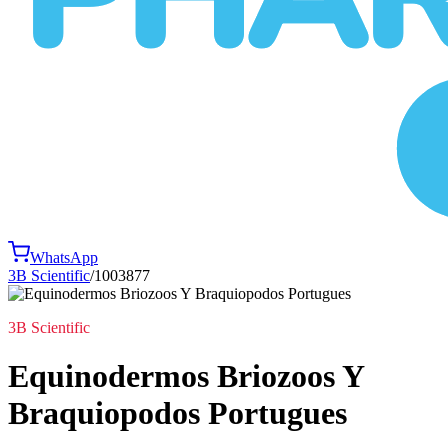
WhatsApp
3B Scientific
/
1003877
3B Scientific
Equinodermos Briozoos Y
Braquiopodos Portugues