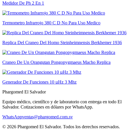
Medidor De Ph 2 En 1
Termometro Infrarrojo 380 C D No Para Uso Medico
Replica Del Craneo Del Homo Steinheimnensis Berkhemer 1936
Craneo De Un Orangutan Pongopygmaeus Macho Replica
Generador De Funciones 10 µHz 3 Mhz
Phargomed El Salvador
Equipo médico, científico y de laboratorio con entrega en todo
El
Salvador
. Cotizaciones en dólares por WhatsApp.
WhatsApp
ventas@phargomed.com.sv
©
2026
Phargomed El Salvador
. Todos los derechos reservados.