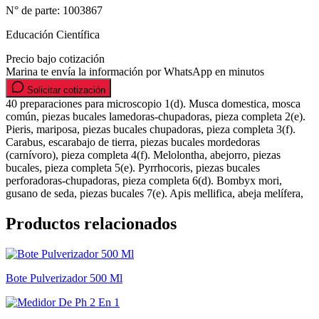
N° de parte:
1003867
Educación Científica
Precio bajo cotización
Marina te envía la información por WhatsApp en minutos
Solicitar cotización
40 preparaciones para microscopio 1(d). Musca domestica, mosca
común, piezas bucales lamedoras-chupadoras, pieza completa 2(e).
Pieris, mariposa, piezas bucales chupadoras, pieza completa 3(f).
Carabus, escarabajo de tierra, piezas bucales mordedoras
(carnívoro), pieza completa 4(f). Melolontha, abejorro, piezas
bucales, pieza completa 5(e). Pyrrhocoris, piezas bucales
perforadoras-chupadoras, pieza completa 6(d). Bombyx mori,
gusano de seda, piezas bucales 7(e). Apis mellifica, abeja melífera,
Productos relacionados
Bote Pulverizador 500 Ml