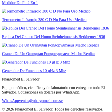
Medidor De Ph 2 En 1
Termometro Infrarrojo 380 C D No Para Uso Medico
Replica Del Craneo Del Homo Steinheimnensis Berkhemer 1936
Craneo De Un Orangutan Pongopygmaeus Macho Replica
Generador De Funciones 10 µHz 3 Mhz
Phargomed El Salvador
Equipo médico, científico y de laboratorio con entrega en todo
El
Salvador
. Cotizaciones en dólares por WhatsApp.
WhatsApp
ventas@phargomed.com.sv
©
2026
Phargomed El Salvador
. Todos los derechos reservados.