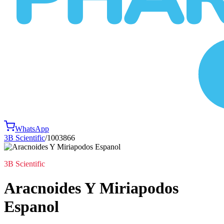
WhatsApp
3B Scientific
/
1003866
3B Scientific
Aracnoides Y Miriapodos
Espanol