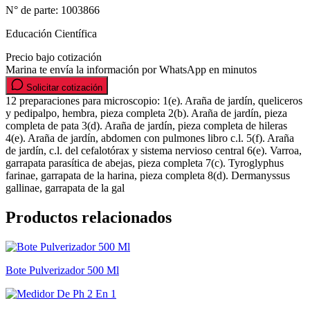
N° de parte:
1003866
Educación Científica
Precio bajo cotización
Marina te envía la información por WhatsApp en minutos
Solicitar cotización
12 preparaciones para microscopio: 1(e). Araña de jardín, queliceros
y pedipalpo, hembra, pieza completa 2(b). Araña de jardín, pieza
completa de pata 3(d). Araña de jardín, pieza completa de hileras
4(e). Araña de jardín, abdomen con pulmones libro c.l. 5(f). Araña
de jardín, c.l. del cefalotórax y sistema nervioso central 6(e). Varroa,
garrapata parasítica de abejas, pieza completa 7(c). Tyroglyphus
farinae, garrapata de la harina, pieza completa 8(d). Dermanyssus
gallinae, garrapata de la gal
Productos relacionados
Bote Pulverizador 500 Ml