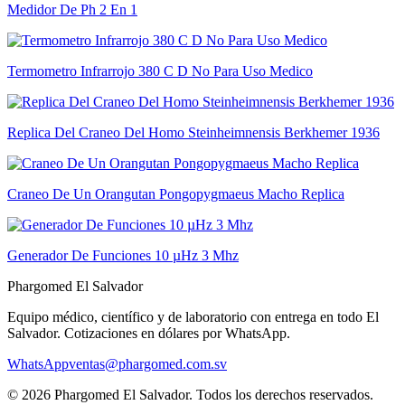
Medidor De Ph 2 En 1
Termometro Infrarrojo 380 C D No Para Uso Medico
Replica Del Craneo Del Homo Steinheimnensis Berkhemer 1936
Craneo De Un Orangutan Pongopygmaeus Macho Replica
Generador De Funciones 10 µHz 3 Mhz
Phargomed El Salvador
Equipo médico, científico y de laboratorio con entrega en todo
El
Salvador
. Cotizaciones en dólares por WhatsApp.
WhatsApp
ventas@phargomed.com.sv
©
2026
Phargomed El Salvador
. Todos los derechos reservados.