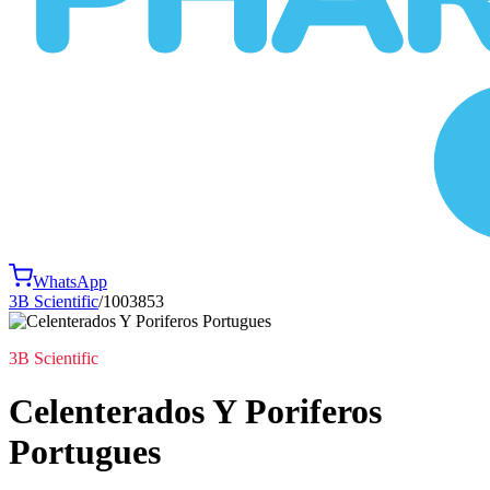
WhatsApp
3B Scientific
/
1003853
3B Scientific
Celenterados Y Poriferos
Portugues