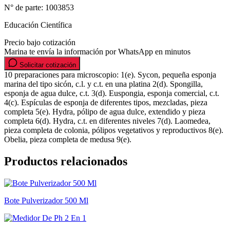
N° de parte:
1003853
Educación Científica
Precio bajo cotización
Marina te envía la información por WhatsApp en minutos
Solicitar cotización
10 preparaciones para microscopio: 1(e). Sycon, pequeña esponja
marina del tipo sicón, c.l. y c.t. en una platina 2(d). Spongilla,
esponja de agua dulce, c.t. 3(d). Euspongia, esponja comercial, c.t.
4(c). Espículas de esponja de diferentes tipos, mezcladas, pieza
completa 5(e). Hydra, pólipo de agua dulce, extendido y pieza
completa 6(d). Hydra, c.t. en diferentes niveles 7(d). Laomedea,
pieza completa de colonia, pólipos vegetativos y reproductivos 8(e).
Obelia, pieza completa de medusa 9(e).
Productos relacionados
Bote Pulverizador 500 Ml