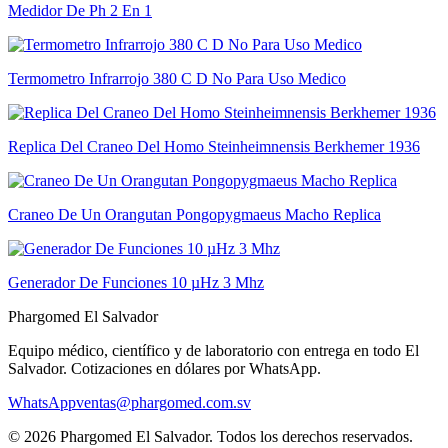
Medidor De Ph 2 En 1
Termometro Infrarrojo 380 C D No Para Uso Medico
Replica Del Craneo Del Homo Steinheimnensis Berkhemer 1936
Craneo De Un Orangutan Pongopygmaeus Macho Replica
Generador De Funciones 10 µHz 3 Mhz
Phargomed El Salvador
Equipo médico, científico y de laboratorio con entrega en todo
El
Salvador
. Cotizaciones en dólares por WhatsApp.
WhatsApp
ventas@phargomed.com.sv
©
2026
Phargomed El Salvador
. Todos los derechos reservados.