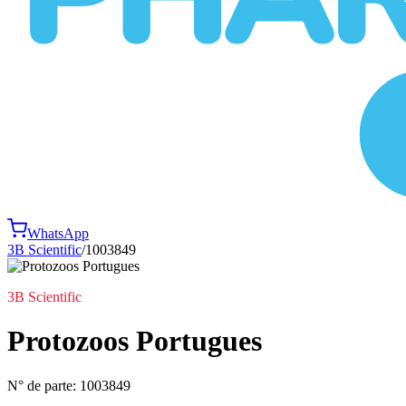
WhatsApp
3B Scientific
/
1003849
3B Scientific
Protozoos Portugues
N° de parte:
1003849