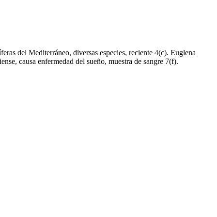
feras del Mediterráneo, diversas especies, reciente 4(c). Euglena
iense, causa enfermedad del sueño, muestra de sangre 7(f).