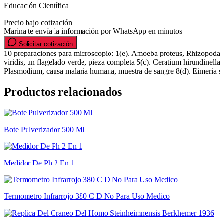
Educación Científica
Precio bajo cotización
Marina te envía la información por WhatsApp en minutos
Solicitar cotización
10 preparaciones para microscopio: 1(e). Amoeba proteus, Rhizopoda, p
viridis, un flagelado verde, pieza completa 5(c). Ceratium hirundinel
Plasmodium, causa malaria humana, muestra de sangre 8(d). Eimeria st
Productos relacionados
Bote Pulverizador 500 Ml
Medidor De Ph 2 En 1
Termometro Infrarrojo 380 C D No Para Uso Medico