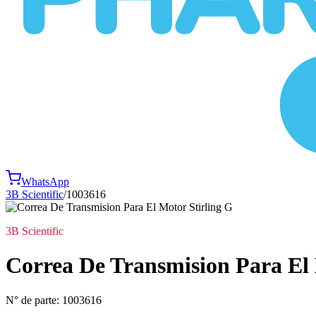
WhatsApp
3B Scientific
/
1003616
3B Scientific
Correa De Transmision Para El 
N° de parte:
1003616