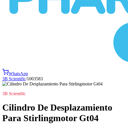
WhatsApp
3B Scientific
/
1003583
3B Scientific
Cilindro De Desplazamiento
Para Stirlingmotor Gt04