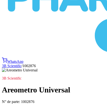
WhatsApp
3B Scientific
/
1002876
3B Scientific
Areometro Universal
N° de parte:
1002876