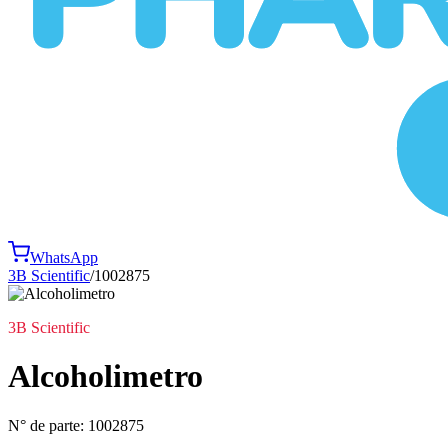
WhatsApp
3B Scientific
/
1002875
3B Scientific
Alcoholimetro
N° de parte:
1002875