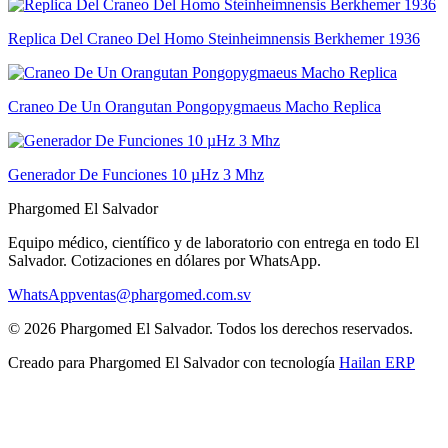
Replica Del Craneo Del Homo Steinheimnensis Berkhemer 1936
Craneo De Un Orangutan Pongopygmaeus Macho Replica
Generador De Funciones 10 µHz 3 Mhz
Phargomed El Salvador
Equipo médico, científico y de laboratorio con entrega en todo
El
Salvador
. Cotizaciones en dólares por WhatsApp.
WhatsApp
ventas@phargomed.com.sv
©
2026
Phargomed El Salvador
. Todos los derechos reservados.
Creado para
Phargomed El Salvador
con tecnología
Hailan ERP