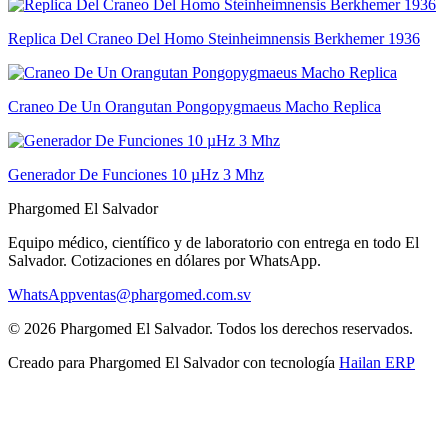
Replica Del Craneo Del Homo Steinheimnensis Berkhemer 1936
Craneo De Un Orangutan Pongopygmaeus Macho Replica
Generador De Funciones 10 µHz 3 Mhz
Phargomed El Salvador
Equipo médico, científico y de laboratorio con entrega en todo
El
Salvador
. Cotizaciones en dólares por WhatsApp.
WhatsApp
ventas@phargomed.com.sv
©
2026
Phargomed El Salvador
. Todos los derechos reservados.
Creado para
Phargomed El Salvador
con tecnología
Hailan ERP