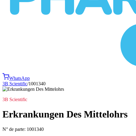
WhatsApp
3B Scientific
/
1001340
3B Scientific
Erkrankungen Des Mittelohrs
N° de parte:
1001340