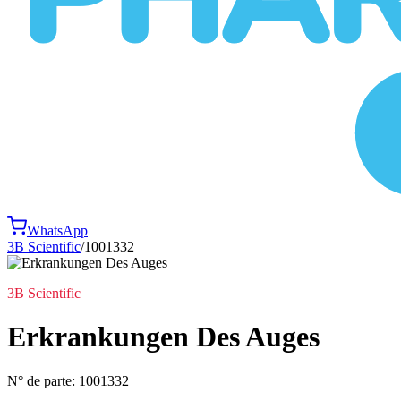
WhatsApp
3B Scientific
/
1001332
3B Scientific
Erkrankungen Des Auges
N° de parte:
1001332